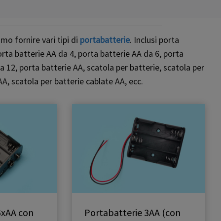
mo fornire vari tipi di
portabatterie
. Inclusi porta
orta batterie AA da 4, porta batterie AA da 6, porta
a 12, porta batterie AA, scatola per batterie, scatola per
AA, scatola per batterie cablate AA, ecc.
6xAA con
Portabatterie 3AA (con