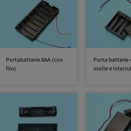
Portabatterie 8AA (con
Porta batterie 
filo)
molle e interru