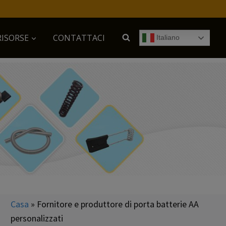
RISORSE
CONTATTACI
Italiano
Casa
»
Fornitore e produttore di porta batterie AA
personalizzati