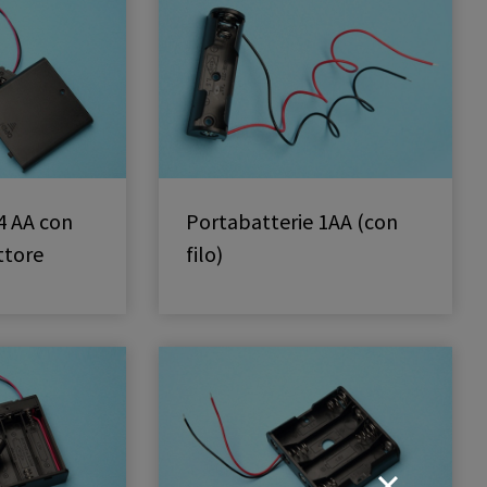
4 AA con
Portabatterie 1AA (con
ttore
filo)