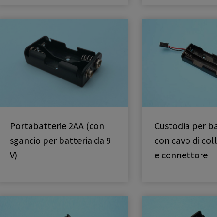
Portabatterie 2AA (con
Custodia per ba
sgancio per batteria da 9
con cavo di co
V)
e connettore