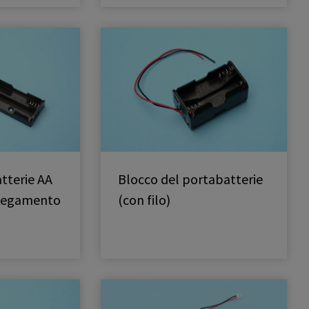
tterie AA
Blocco del portabatterie
llegamento
(con filo)