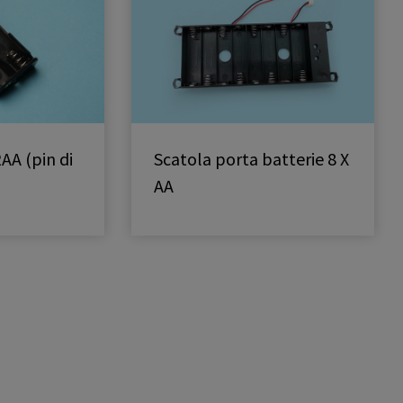
AA (pin di
Scatola porta batterie 8 X
AA