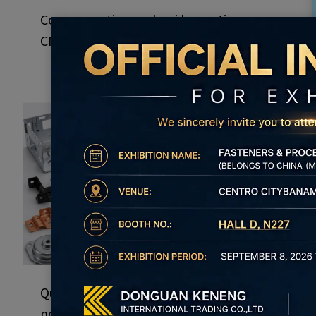
Componenti complessi lavorati a
CNC: come vengono realizzati?
Quali sono le principali tendenze
nella stampatura personalizzata