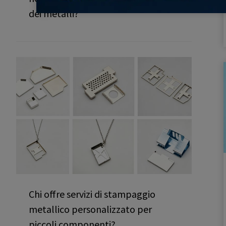
dei metalli?
Chi offre servizi di stampaggio
metallico personalizzato per
piccoli componenti?