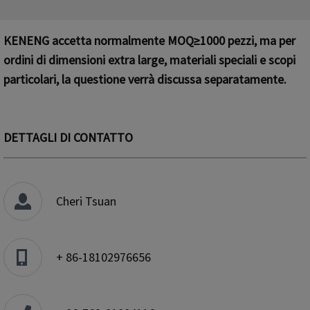
KENENG accetta normalmente MOQ≥1000 pezzi, ma per
ordini di dimensioni extra large, materiali speciali e scopi
particolari, la questione verrà discussa separatamente.
DETTAGLI DI CONTATTO
Cheri Tsuan
+ 86-18102976656