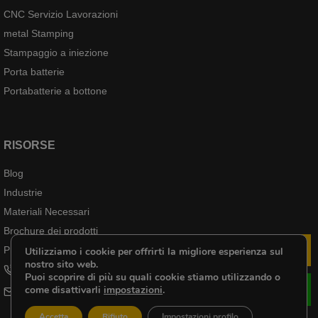
CNC Servizio Lavorazioni
metal Stamping
Stampaggio a iniezione
Porta batterie
Portabatterie a bottone
RISORSE
Blog
Industrie
Materiali Necessari
Brochure dei prodotti
Prodotti Case
Utilizziamo i cookie per offrirti la migliore esperienza sul
Sco
nostro sito web.
+8618102976656
Puoi scoprire di più su quali cookie stiamo utilizzando o
come disattivarli
impostazioni
.
cheri@kenenghardware.com
Accetta
Rifiuto
Impostazioni profilo