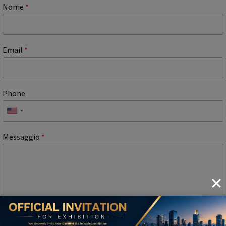
Nome
*
Email
*
Phone
Messaggio
*
File Upload