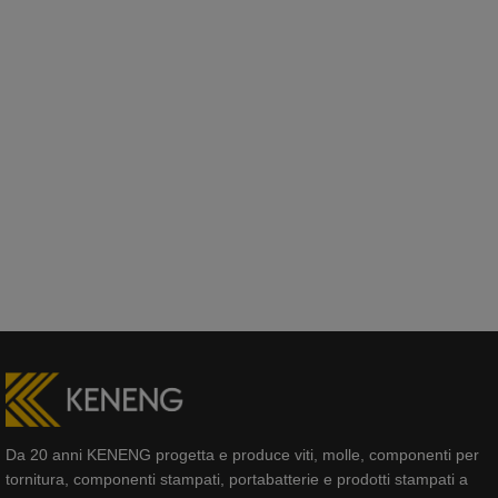
i
v
e
:
Da 20 anni KENENG progetta e produce viti, molle, componenti per
tornitura, componenti stampati, portabatterie e prodotti stampati a