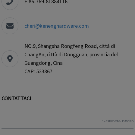
+ 86-769-81884116
cheri@kenenghardware.com
NO.9, Shangsha Rongfeng Road, città di
ChangAn, città di Dongguan, provincia del
Guangdong, Cina
CAP: 523867
CONTATTACI
* = CAMPO OBBLIGATORIO