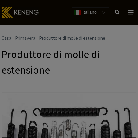
Salta
al
Italiano
contenuto
Casa
»
Primavera
»
Produttore di molle di estensione
Produttore di molle di
estensione