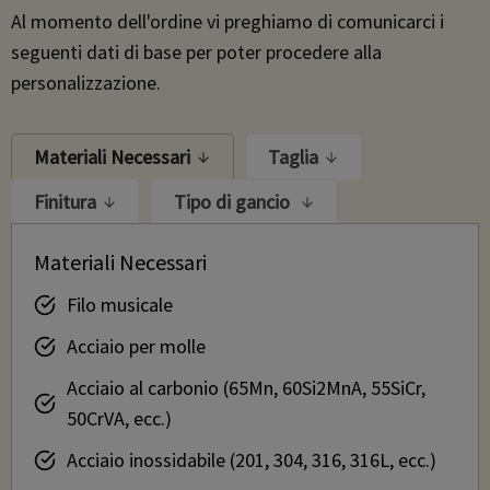
Al momento dell'ordine vi preghiamo di comunicarci i
seguenti dati di base per poter procedere alla
personalizzazione.
Materiali Necessari
Taglia
Finitura
Tipo di gancio
Materiali Necessari
Filo musicale
Acciaio per molle
Acciaio al carbonio (65Mn, 60Si2MnA, 55SiCr,
50CrVA, ecc.)
Acciaio inossidabile (201, 304, 316, 316L, ecc.)