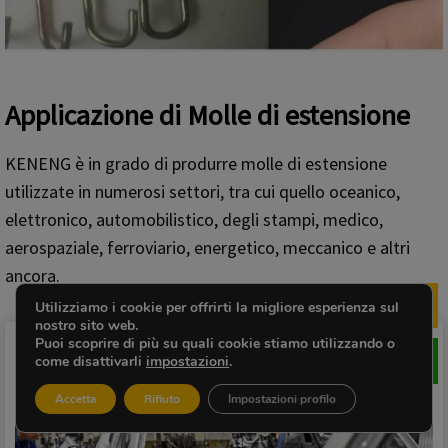
Applicazione di
Molle di estensione
KENENG è in grado di produrre molle di estensione
utilizzate in numerosi settori, tra cui quello oceanico,
elettronico, automobilistico, degli stampi, medico,
aerospaziale, ferroviario, energetico, meccanico e altri
ancora.
Utilizziamo i cookie per offrirti la migliore esperienza sul
Sco
nostro sito web.
Puoi scoprire di più su quali cookie stiamo utilizzando o
come disattivarli
impostazioni
.
Accetta
Rifiuto
Impostazioni profilo