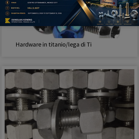
Hardware in titanio/lega di Ti