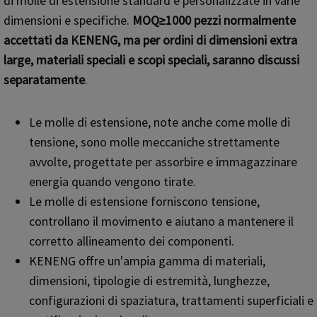
di molle di estensione standard e personalizzate in varie
dimensioni e specifiche.
MOQ≥1000 pezzi normalmente
accettati da KENENG, ma per ordini di dimensioni extra
large, materiali speciali e scopi speciali, saranno discussi
separatamente
.
Le molle di estensione, note anche come molle di
tensione, sono molle meccaniche strettamente
avvolte, progettate per assorbire e immagazzinare
energia quando vengono tirate.
Le molle di estensione forniscono tensione,
controllano il movimento e aiutano a mantenere il
corretto allineamento dei componenti.
KENENG offre un'ampia gamma di materiali,
dimensioni, tipologie di estremità, lunghezze,
configurazioni di spaziatura, trattamenti superficiali e