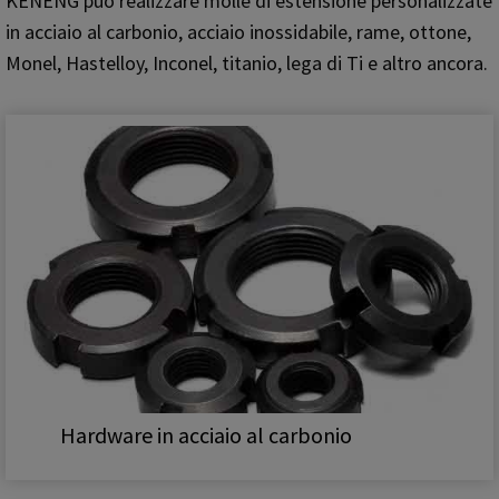
KENENG può realizzare molle di estensione personalizzate
in acciaio al carbonio, acciaio inossidabile, rame, ottone,
Monel, Hastelloy, Inconel, titanio, lega di Ti e altro ancora.
Hardware in acciaio al carbonio