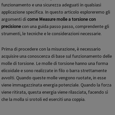
funzionamento e una sicurezza adeguati in qualsiasi
applicazione specifica. In questo articolo esploreremo gli
argomenti di
come
Measur
e
molle a torsione
con
precisione
con una guida passo passo, comprendente gli
strumenti, le tecniche e le considerazioni necessarie.
Prima di procedere con la misurazione, è necessario
acquisire una conoscenza di base sul funzionamento delle
molle di torsione. Le molle di torsione hanno una forma
elicoidale e sono realizzate in filo o barra strettamente
avvolti. Quando queste molle vengono ruotate, in esse
viene immagazzinata energia potenziale. Quando la forza
viene ritirata, questa energia viene rilasciata, facendo sì
che la molla si srotoli ed eserciti una coppia.