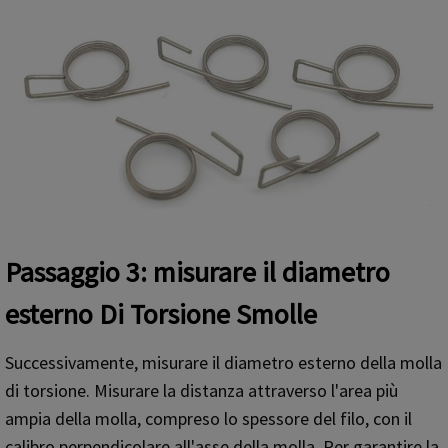
Passaggio 3: misurare il diametro
esterno
Di T
orsione
S
molle
Successivamente, misurare il diametro esterno della molla
di torsione. Misurare la distanza attraverso l'area più
ampia della molla, compreso lo spessore del filo, con il
calibro perpendicolare all'asse della molla. Per garantire la