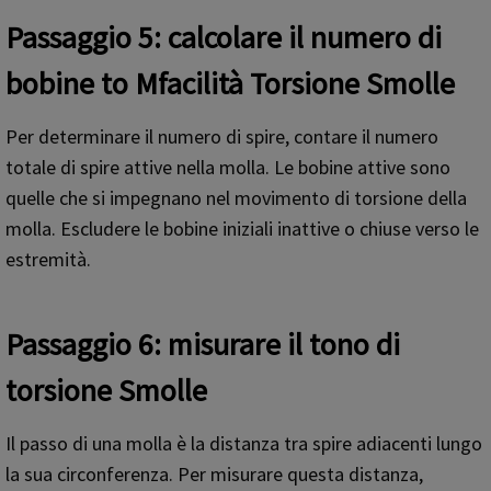
Passaggio 5: calcolare il numero di
bobine
t
o
M
facilità
T
orsione
S
molle
Per determinare il numero di spire, contare il numero
totale di spire attive nella molla. Le bobine attive sono
quelle che si impegnano nel movimento di torsione della
molla. Escludere le bobine iniziali inattive o chiuse verso le
estremità.
Passaggio 6: misurare il tono
di
t
orsione
S
molle
Il passo di una molla è la distanza tra spire adiacenti lungo
la sua circonferenza. Per misurare questa distanza,