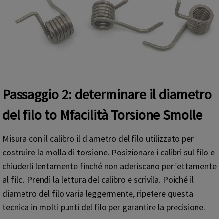
Passaggio 2: determinare il diametro
del filo
t
o
M
facilità
T
orsione
S
molle
Misura con il calibro il diametro del filo utilizzato per
costruire la molla di torsione. Posizionare i calibri sul filo e
chiuderli lentamente finché non aderiscano perfettamente
al filo. Prendi la lettura del calibro e scrivila. Poiché il
diametro del filo varia leggermente, ripetere questa
tecnica in molti punti del filo per garantire la precisione.