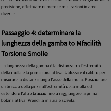
precisione, effettuare numerose misurazioni in aree
diverse.
Passaggio 4: determinare la
lunghezza della gamba
t
o
M
facilità
T
orsione
S
molle
La lunghezza della gamba è la distanza tra l'estremità
della molla e la prima spira attiva. Utilizzare il calibro per
misurare la distanza lungo l'asse della molla. Posizionare
un braccio della pinza all'estremità della molla ed
estendere l'altro braccio fino a raggiungere la prima
bobina attiva. Prendi la misura e scrivila.