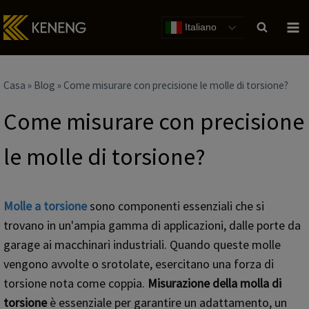
Salta
al
Italiano
contenuto
Casa
»
Blog
»
Come misurare con precisione le molle di torsione?
Come misurare con precisione
le molle di torsione?
Molle a torsione
sono componenti essenziali che si
trovano in un'ampia gamma di applicazioni, dalle porte da
garage ai macchinari industriali. Quando queste molle
vengono avvolte o srotolate, esercitano una forza di
torsione nota come coppia.
Misurazione della molla di
torsione
è essenziale per garantire un adattamento, un