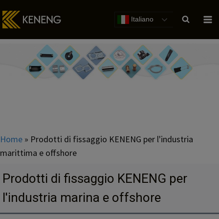
Salta
al
Italiano
contenuto
Home
»
Prodotti di fissaggio KENENG per l'industria
marittima e offshore
Prodotti di fissaggio KENENG per
l'industria marina e offshore