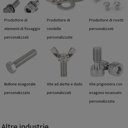
Produttore di
Produttore di
Produttore di rivetti
elementi di fissaggio
rondelle
personalizzati
personalizzati
personalizzate
Bullone esagonale
Vite ad alette e dado
Vite prigioniera con
personalizzato
personalizzati
esagono incassato
personalizzata
Altre industrie