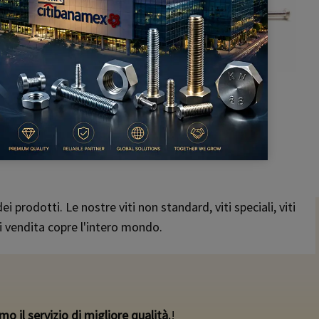
 prodotti. Le nostre viti non standard, viti speciali, viti
di vendita copre l'intero mondo.
o il servizio di migliore qualità.
!