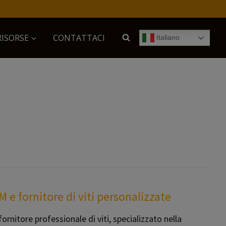
RISORSE
CONTATTACI
Italiano
M e fornitore di viti personalizzate
nitore professionale di viti, specializzato nella