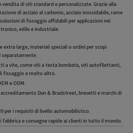
vendita di viti standard e personalizzate. Grazie alla
razione di acciaio al carbonio, acciaio inossidabile, rame
soluzioni di fissaggio affidabili per applicazioni nei
tronico, edile e industriale.
e extra large, materiali speciali o ordini per scopi
si separatamente.
a vite, come viti a testa bombata, viti autofilettanti,
 di fissaggio e molto altro.
i OEM e ODM.
, accreditamento Dun & Bradstreet, brevetti e marchi di
 per i requisiti di livello automobilistico.
i fabbrica e consegne rapide ai clienti in tutto il mondo.