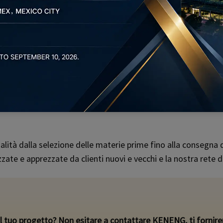
lità dalla selezione delle materie prime fino alla consegna dei
zate e apprezzate da clienti nuovi e vecchi e la nostra rete 
 il tuo progetto? Non esitare a contattare KENENG, ti fornirem