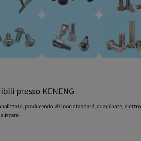
onibili presso KENENG
alizzate, producendo viti non standard, combinate, elettron
alizzare: