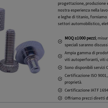
progettazione, produzione e 
nostra esperienza nella lavo
e leghe di titanio, forniamo 
settori automobilistico, elet
MOQ ≥1000 pezzi
; misur
speciali saranno discus
Ampia gamma di prodotti 
viti autoperforanti, viti
Sono disponibili serviz
Certificazione ISO 9001
proprietà.
Certificazione IATF 16949
Offriamo prezzi diretti d