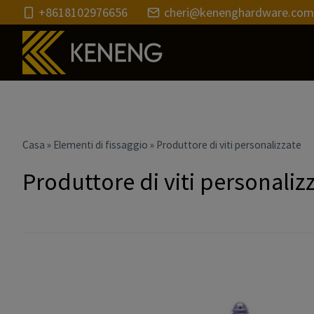
Salta
+8618102976656
cheri@kenenghardware.com
al
contenuto
Casa
»
Elementi di fissaggio
»
Produttore di viti personalizzate
Produttore di viti personaliz